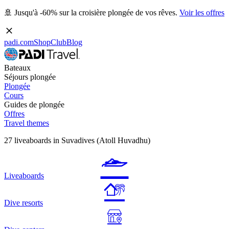
🚢 Jusqu'à -60% sur la croisière plongée de vos rêves.
Voir les offres
padi.com
Shop
Club
Blog
Bateaux
Séjours plongée
Plongée
Cours
Guides de plongée
Offres
Travel themes
27 liveaboards in Suvadives (Atoll Huvadhu)
Liveaboards
Dive resorts