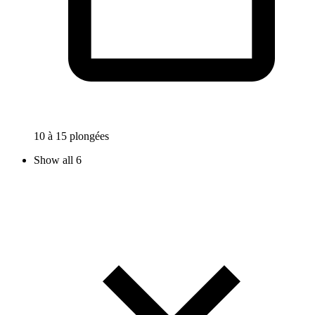
10 à 15 plongées
Show all 6