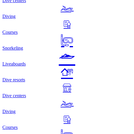
Dive centers
Diving
Courses
Snorkeling
Liveaboards
Dive resorts
Dive centers
Diving
Courses