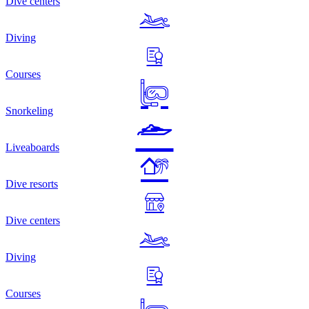
Dive centers
Diving
Courses
Snorkeling
Liveaboards
Dive resorts
Dive centers
Diving
Courses