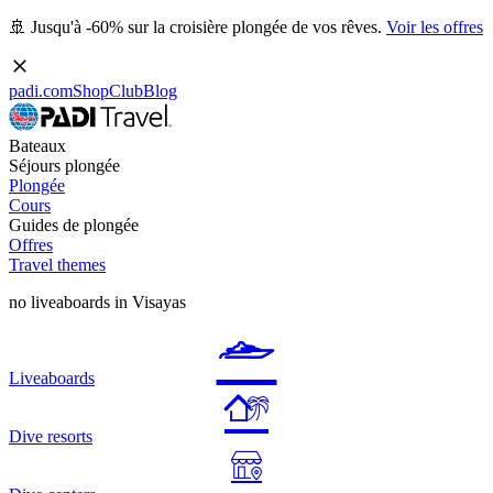
🚢 Jusqu'à -60% sur la croisière plongée de vos rêves.
Voir les offres
padi.com
Shop
Club
Blog
Bateaux
Séjours plongée
Plongée
Cours
Guides de plongée
Offres
Travel themes
no liveaboards in Visayas
Liveaboards
Dive resorts