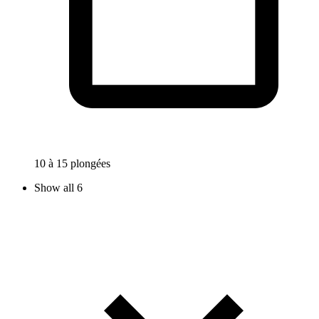
10 à 15 plongées
Show all 6