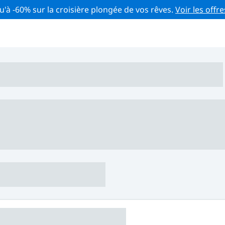
u'à -60% sur la croisière plongée de vos rêves.
Voir les offre