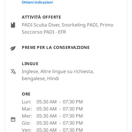
None
Ottieni indicazioni
ATTIVITÀ OFFERTE
PADI Scuba Diver, Snorkeling PADI, Primo
Soccorso PADI - EFR
PREMI PER LA CONSERVAZIONE
LINGUE
Inglese, Altre lingue su richiesta,
bengalese, Hindi
ORE
Lun:
05:30 AM
-
07:30 PM
Mar:
05:30 AM
-
07:30 PM
Mer:
05:30 AM
-
07:30 PM
Gio:
05:30 AM
-
07:30 PM
Ven:
05:30 AM
-
07:30 PM