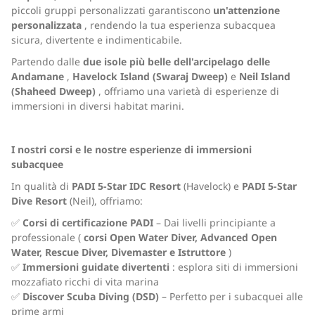
piccoli gruppi personalizzati garantiscono
un'attenzione
personalizzata
, rendendo la tua esperienza subacquea
sicura, divertente e indimenticabile.
Partendo dalle
due isole più belle dell'arcipelago delle
Andamane
,
Havelock Island (Swaraj Dweep)
e
Neil Island
(Shaheed Dweep)
, offriamo una varietà di esperienze di
immersioni in diversi habitat marini.
I nostri corsi e le nostre esperienze di immersioni
subacquee
In qualità di
PADI 5-Star IDC Resort
(Havelock) e
PADI 5-Star
Dive Resort
(Neil), offriamo:
✅
Corsi di certificazione PADI
– Dai livelli principiante a
professionale (
corsi Open Water Diver, Advanced Open
Water, Rescue Diver, Divemaster e Istruttore
)
✅
Immersioni guidate divertenti
: esplora siti di immersioni
mozzafiato ricchi di vita marina
✅
Discover Scuba Diving (DSD)
– Perfetto per i subacquei alle
prime armi