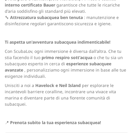
interno certificato Bauer
garantisce che tutte le ricariche
d'aria soddisfino gli standard più elevati.
🔧
Attrezzatura subacquea ben tenuta
: manutenzione e
disinfezione regolari garantiscono sicurezza e igiene.
Ti aspetta un'avventura subacquea indimenticabile!
Con ScubaLov, ogni immersione è diversa dall'altra. Che tu
stia facendo il tuo
primo respiro sott'acqua
o che tu sia un
subacqueo esperto in cerca di
esperienze subacquee
avanzate
, personalizziamo ogni immersione in base alle tue
esigenze individuali.
Unisciti a noi a
Havelock e Neil Island
per esplorare le
incantevoli barriere coralline, incontrare una vivace vita
marina e diventare parte di una fiorente comunità di
subacquei.
📍
Prenota subito la tua esperienza subacquea!