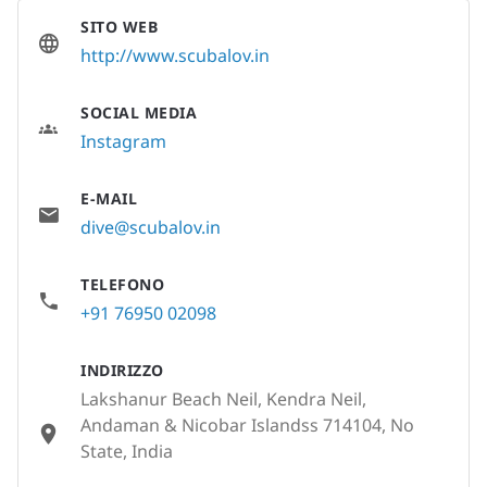
SITO WEB
http://www.scubalov.in
SOCIAL MEDIA
Instagram
E-MAIL
dive@scubalov.in
TELEFONO
+91 76950 02098
INDIRIZZO
Lakshanur Beach Neil, Kendra Neil,
Andaman & Nicobar Islandss 714104, No
State, India