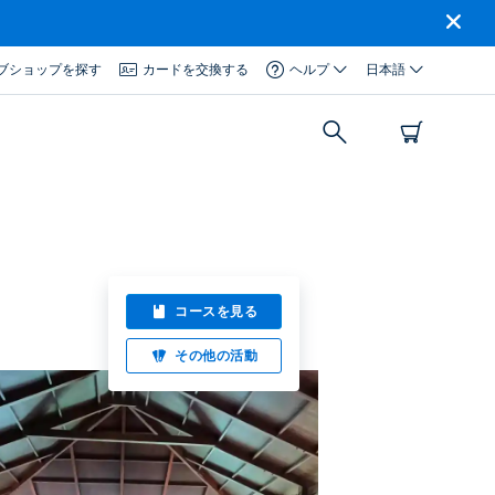
ブショップを探す
カードを交換する
ヘルプ
日本語
コースを見る
その他の活動