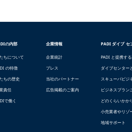
ADIの内部
企業情報
PADI ダイブ 
たちについて
企業統計
PADI と提携す
ADI の特徴
プレス
ダイブセンター
たちの歴史
当社のパートナー
スキューバビジ
業責任
広告掲載のご案内
ビジネスプラン
ADIで働く
どのくらいかか
小売業者やリゾ
地域サポート