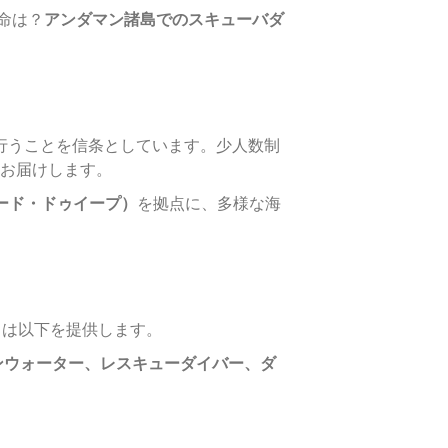
命は？
アンダマン諸島でのスキューバダ
行うことを信条としています。少人数制
お届けします。
ード・ドゥイープ）
を拠点に、多様な海
ートは以下を提供します。
ンウォーター、レスキューダイバー、ダ