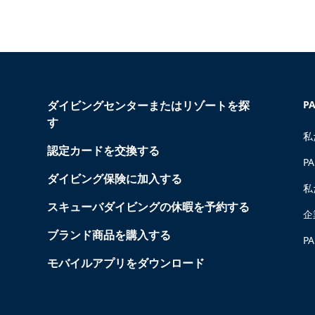
ダイビングセンターまたはリゾートを探
P
す
私
認定カードを交換する
P
ダイビング保険に加入する
私
スキューバダイビングの休暇を予約する
企
ブランド商品を購入する
P
モバイルアプリをダウンロード