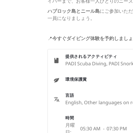
イバーまで、お客様一人ひとりのニーズ
ハブロック島とニール島
にご参加いただ
一員になりましょう。
📍
今すぐダイビング体験を予約しましょ
提供されるアクティビティ
PADI Scuba Diving, PADI Snorke
環境保護賞
言語
English, Other languages on r
時間
月曜
05:30 AM
-
07:30 PM
日: