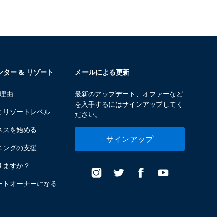
センター & リゾート
メールによる更新
る理由
最新のアップデート、オファーなど
を入手するにはサインアップしてく
とリゾートレベル
ださい。
ネスを始める
サインアップ
ニングの支援
りますか？
ートオーナーになる