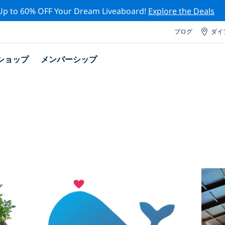
Up to 60% OFF Your Dream Liveaboard!
Explore the Deals
ブログ
ダイ
ショップ
メンバーシップ