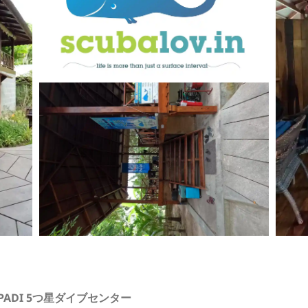
のPADI 5つ星ダイブセンター