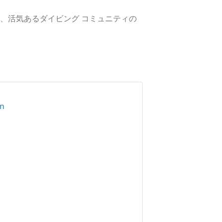
、活気あるダイビング コミュニティの
in