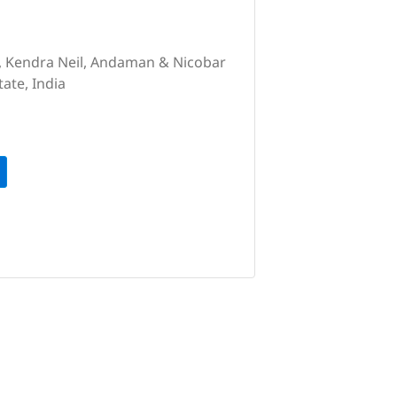
, Kendra Neil, Andaman & Nicobar
ate, India