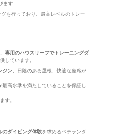
びます
ングを行っており、最高レベルのトレー
、
専用のハウスリーフでトレーニングダ
供しています。
ンジン
、日陰のある屋根、快適な座席が
が最高水準を満たしていることを保証し
れます。
ルのダイビング体験
を求めるベテランダ