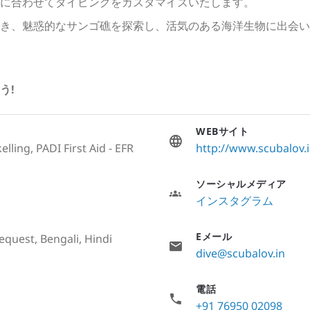
に合わせてダイビングをカスタマイズいたします。
き、魅惑的なサンゴ礁を探索し、活気のある海洋生物に出会い
う!
WEBサイト
lling, PADI First Aid - EFR
http://www.scubalov.
ソーシャルメディア
インスタグラム
Eメール
equest, Bengali, Hindi
dive@scubalov.in
電話
+91 76950 02098