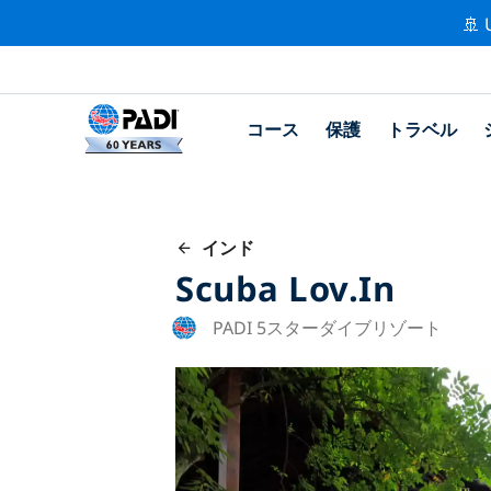
🚢 
コース
保護
トラベル
インド
Scuba Lov.in
PADI 5スターダイブリゾート