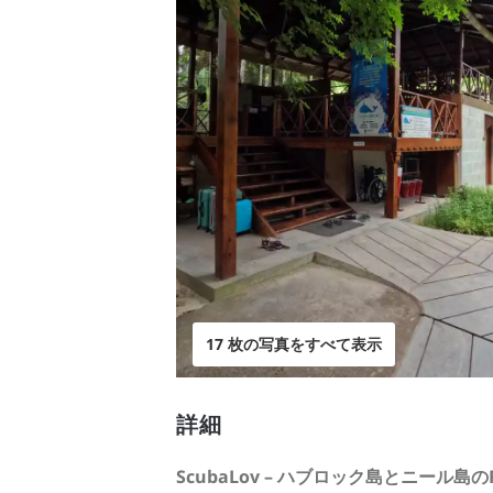
17 枚の写真をすべて表示
詳細
ScubaLov – ハブロック島とニール島