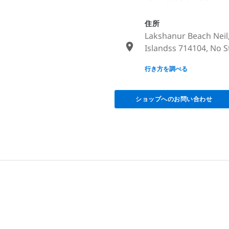
住所
Lakshanur Beach Neil
Islandss 714104, No St
None
行き方を調べる
ショップへのお問い合わせ