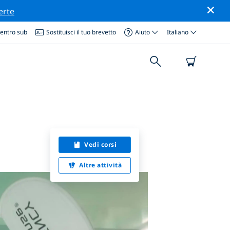
erte
centro sub
Sostituisci il tuo brevetto
Aiuto
Italiano
Vedi corsi
Altre attività