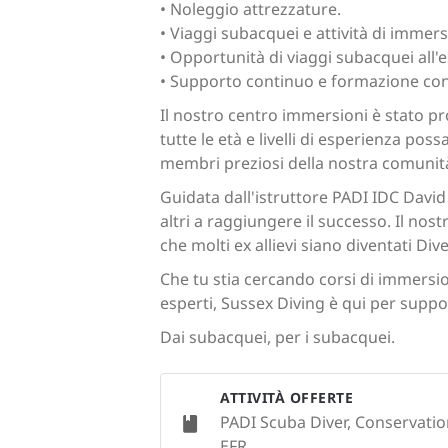
• Noleggio attrezzature.
• Viaggi subacquei e attività di immer
• Opportunità di viaggi subacquei all'e
• Supporto continuo e formazione cont
Il nostro centro immersioni è stato p
tutte le età e livelli di esperienza pos
membri preziosi della nostra comunit
Guidata dall'istruttore PADI IDC David
altri a raggiungere il successo. Il nos
che molti ex allievi siano diventati Div
Che tu stia cercando corsi di immersio
esperti, Sussex Diving è qui per supp
Dai subacquei, per i subacquei.
ATTIVITÀ OFFERTE
PADI Scuba Diver, Conservatio
EFR