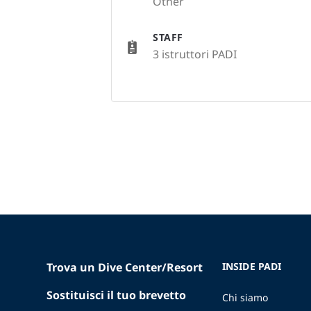
Other
STAFF
3 istruttori PADI
Trova un Dive Center/Resort
INSIDE PADI
Sostituisci il tuo brevetto
Chi siamo