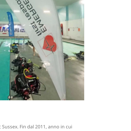
 Sussex. Fin dal 2011, anno in cui