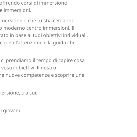
 offrendo corsi di immersione
le immersioni.
immersione o che tu stia cercando
ro moderno centro immersioni. Il
 in base ai tuoi obiettivi individuali.
cqueo l'attenzione e la guida che
i, ci prendiamo il tempo di capire cosa
ostri obiettivi. Il nostro
ppare nuove competenze e scoprire una
ersione, tra cui:
 giovani.