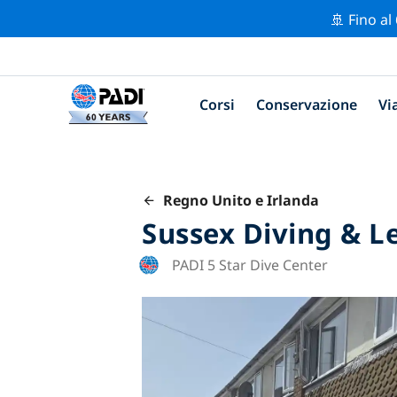
🚢 Fino al
Corsi
Conservazione
Vi
Regno Unito e Irlanda
Sussex Diving & L
PADI 5 Star Dive Center