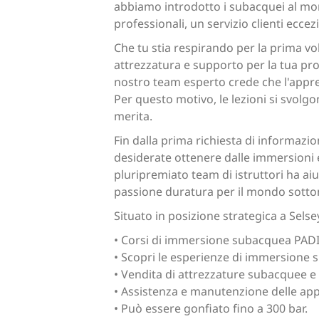
abbiamo introdotto i subacquei al mon
professionali, un servizio clienti ecc
Che tu stia respirando per la prima vo
attrezzatura e supporto per la tua pr
nostro team esperto crede che l'appren
Per questo motivo, le lezioni si svolg
merita.
Fin dalla prima richiesta di informazio
desiderate ottenere dalle immersioni e 
pluripremiato team di istruttori ha a
passione duratura per il mondo sotto
Situato in posizione strategica a Sels
• Corsi di immersione subacquea PADI, 
• Scopri le esperienze di immersione 
• Vendita di attrezzature subacquee e
• Assistenza e manutenzione delle ap
• Può essere gonfiato fino a 300 bar.