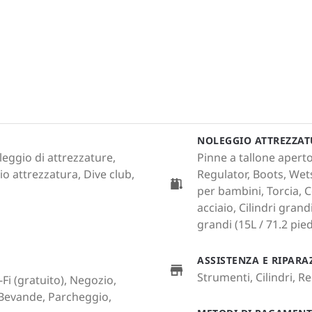
NOLEGGIO ATTREZZA
leggio di attrezzature,
Pinne a tallone aperto
o attrezzatura, Dive club,
Regulator, Boots, Wet
per bambini, Torcia, 
acciaio, Cilindri grandi
grandi (15L / 71.2 pied
ASSISTENZA E RIPAR
Strumenti, Cilindri, 
Fi (gratuito), Negozio,
 Bevande, Parcheggio,