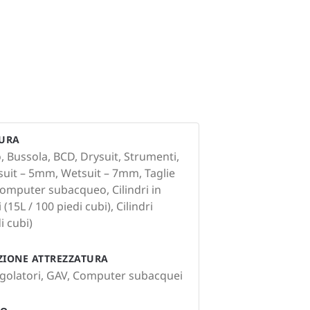
TURA
, Bussola, BCD, Drysuit, Strumenti,
suit – 5mm, Wetsuit – 7mm, Taglie
Computer subacqueo, Cilindri in
 (15L / 100 piedi cubi), Cilindri
i cubi)
AZIONE ATTREZZATURA
Regolatori, GAV, Computer subacquei