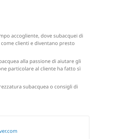
empo accogliente, dove subacquei di
no come clienti e diventano presto
acquea alla passione di aiutare gli
e particolare al cliente ha fatto sì
trezzatura subacquea o consigli di
ver.com