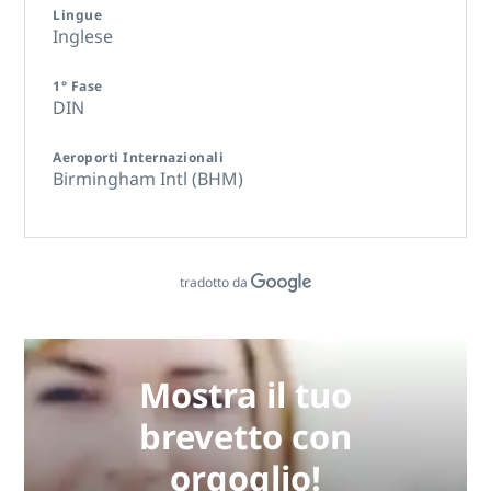
Lingue
Inglese
1° Fase
DIN
Aeroporti Internazionali
Birmingham Intl (BHM)
tradotto da
Mostra il tuo
brevetto con
orgoglio!