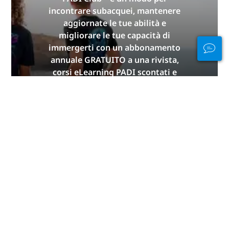
incontrare subacquei, mantenere
aggiornate le tue abilità e
migliorare le tue capacità di
immergerti con un abbonamento
annuale GRATUITO a una rivista,
corsi eLearning PADI scontati e
altro ancora!
ISCRIVITI ADESSO
Pubblicità
Immersioni per continente
Africa
America Centrale