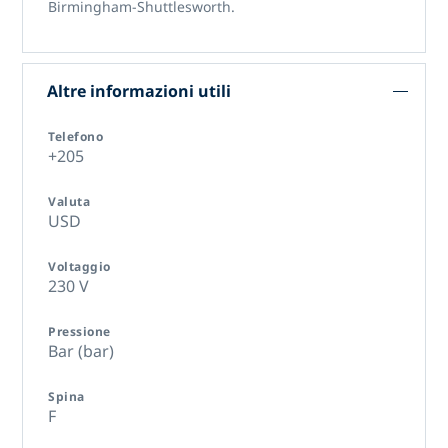
Birmingham-Shuttlesworth.
Altre informazioni utili
Telefono
+205
Valuta
USD
Voltaggio
230 V
Pressione
Bar (bar)
Spina
F