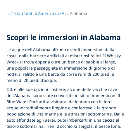
...
/
Stati Uniti d'America (USA)
Alabama
Scopri le immersioni in Alabama
Le acque dell'Alabama offrono grandi immersioni dalla
costa, dalle barriere artificiali ai misteriosi relitti. Il Whisky
Wreck si trova appena oltre un banco di sabbia al largo,
una popolare passeggiata in immersione di giorno o di
notte. Il relitto è una barca da corsa rum di 200 piedi a
meno di 20 piedi d'acqua.
Oltre alle sue opzioni costiere, alcune delle vecchie cave
dell'Alabama sono state convertite in siti di immersione. Il
Blue Water Park attira visitatori da lontano con le loro
acque incredibilmente limpide e confortevoli, la grande
popolazione di vita marina e le attrazioni sottomarine. Dalle
auto affondate agli aerei, puoi imbarcarti in una caccia al
tesoro sottomarina. Tieni d'occhio la spigola, il pesce luna,