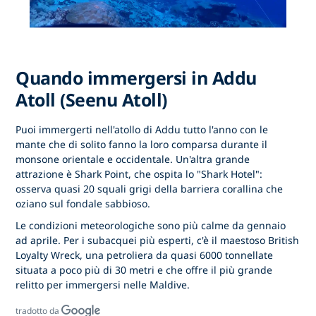
Quando immergersi in Addu
Atoll (Seenu Atoll)
Puoi immergerti nell'atollo di Addu tutto l'anno con le
mante che di solito fanno la loro comparsa durante il
monsone orientale e occidentale. Un'altra grande
attrazione è Shark Point, che ospita lo "Shark Hotel":
osserva quasi 20 squali grigi della barriera corallina che
oziano sul fondale sabbioso.
Le condizioni meteorologiche sono più calme da gennaio
ad aprile. Per i subacquei più esperti, c'è il maestoso British
Loyalty Wreck, una petroliera da quasi 6000 tonnellate
situata a poco più di 30 metri e che offre il più grande
relitto per immergersi nelle Maldive.
tradotto da