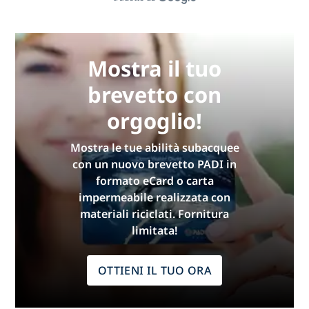
Mostra il tuo
brevetto con
orgoglio!
Mostra le tue abilità subacquee
con un nuovo brevetto PADI in
formato eCard o carta
impermeabile realizzata con
materiali riciclati. Fornitura
limitata!
OTTIENI IL TUO ORA