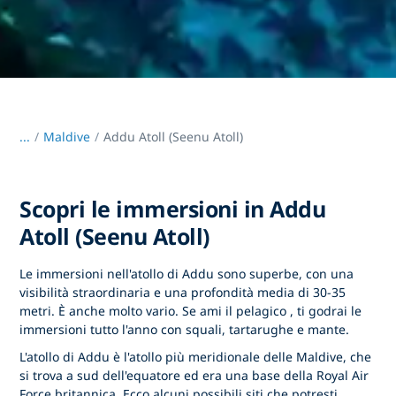
...
/
Maldive
Addu Atoll (Seenu Atoll)
Scopri le immersioni in Addu
Atoll (Seenu Atoll)
Le immersioni nell'atollo di Addu sono superbe, con una
visibilità straordinaria e una profondità media di 30-35
metri. È anche
molto vario. Se ami
il pelagico
, ti godrai le
immersioni tutto l'anno con squali, tartarughe e mante.
L'atollo di Addu è l'atollo più meridionale delle Maldive, che
si trova a sud dell'equatore ed era una base della Royal Air
Force britannica. Ecco alcuni possibili siti che potresti