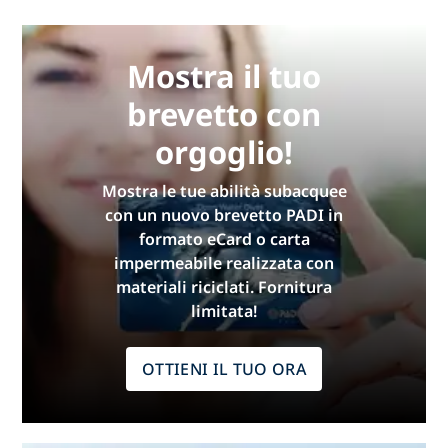
Mostra il tuo
brevetto con
orgoglio!
Mostra le tue abilità subacquee
con un nuovo brevetto PADI in
formato eCard o carta
impermeabile realizzata con
materiali riciclati. Fornitura
limitata!
OTTIENI IL TUO ORA