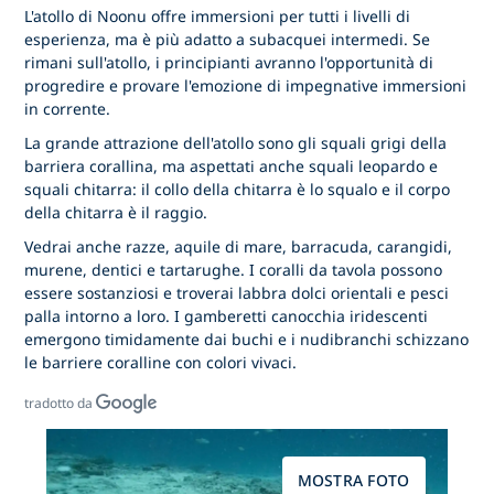
L'atollo di Noonu offre immersioni per tutti i livelli di
esperienza, ma è più adatto a subacquei intermedi. Se
rimani sull'atollo, i principianti avranno l'opportunità di
progredire e provare l'emozione di impegnative immersioni
in corrente.
La grande attrazione dell'atollo sono gli squali grigi della
barriera corallina, ma aspettati anche squali leopardo e
squali chitarra: il collo della chitarra è lo squalo e il corpo
della chitarra è il raggio.
Vedrai anche razze, aquile di mare, barracuda, carangidi,
murene, dentici e tartarughe. I coralli da tavola possono
essere sostanziosi e troverai labbra dolci orientali e pesci
palla intorno a loro. I gamberetti canocchia iridescenti
emergono timidamente dai buchi e i nudibranchi schizzano
le barriere coralline con colori vivaci.
tradotto da
MOSTRA FOTO