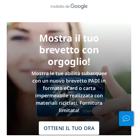
tradotto da
Mostra il tuo
brevetto con
orgoglio!
Mostra le tue abilità subacquee
con un nuovo brevetto PADI in
formato eCard o carta
impermeabile realizzata con
materiali riciclati. Fornitura
limitata!
OTTIENI IL TUO ORA