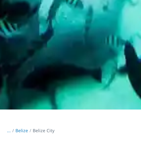
...
/
Belize
Belize City