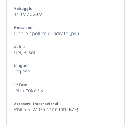
Voltaggio
110 V / 220 V
Pressione
Libbre / pollice quadrato (psi)
Spina
UN,
B,
sol
Lingue
Inglese
1° Fase
INT / Yoke / K
Aeroporti Internazionali
Philip S. W. Goldson Intl (BZE)