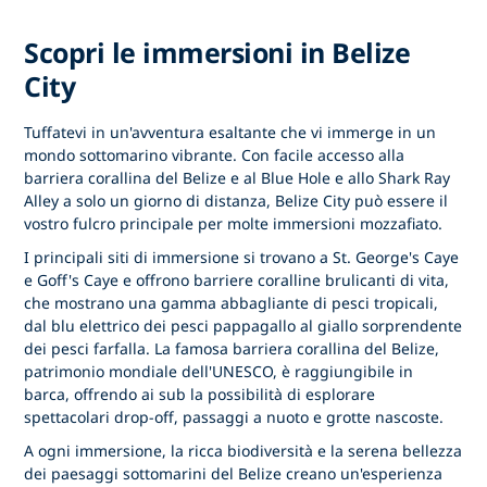
Scopri le immersioni in Belize
City
Tuffatevi in un'avventura esaltante che vi immerge in un
mondo sottomarino vibrante. Con facile accesso alla
barriera corallina del Belize e al Blue Hole e allo Shark Ray
Alley a solo un giorno di distanza, Belize City può essere il
vostro fulcro principale per molte immersioni mozzafiato.
I principali siti di immersione si trovano a St. George's Caye
e Goff's Caye e offrono barriere coralline brulicanti di vita,
che mostrano una gamma abbagliante di pesci tropicali,
dal blu elettrico dei pesci pappagallo al giallo sorprendente
dei pesci farfalla. La famosa barriera corallina del Belize,
patrimonio mondiale dell'UNESCO, è raggiungibile in
barca, offrendo ai sub la possibilità di esplorare
spettacolari drop-off, passaggi a nuoto e grotte nascoste.
A ogni immersione, la ricca biodiversità e la serena bellezza
dei paesaggi sottomarini del Belize creano un'esperienza