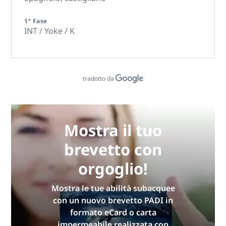
1° Fase
INT / Yoke / K
tradotto da
Mostra il tuo
brevetto con
orgoglio!
Mostra le tue abilità subacquee
con un nuovo brevetto PADI in
formato eCard o carta
impermeabile realizzata con