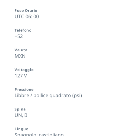
Fuso Orario
UTC-06: 00
Telefono
+52
Valuta
MXN
Voltaggio
127 V
Pressione
Libbre / pollice quadrato (psi)
Spina
UN,
B
Lingue
Spagnolo; castigliano