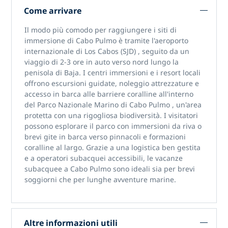
Come arrivare
Il modo più comodo per raggiungere
i siti di
immersione di Cabo Pulmo
è tramite
l'aeroporto
internazionale di Los Cabos (SJD)
, seguito da un
viaggio di 2-3 ore in auto verso nord lungo la
penisola di Baja. I centri immersioni e i resort locali
offrono escursioni guidate, noleggio attrezzature e
accesso in barca alle barriere coralline all'interno
del
Parco Nazionale Marino di Cabo Pulmo
, un'area
protetta con una rigogliosa biodiversità. I visitatori
possono esplorare il parco con immersioni da riva o
brevi gite in barca verso pinnacoli e formazioni
coralline al largo. Grazie a una logistica ben gestita
e a operatori subacquei accessibili,
le vacanze
subacquee a Cabo Pulmo
sono ideali sia per brevi
soggiorni che per lunghe avventure marine.
Altre informazioni utili