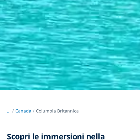
...
/
Canada
Columbia Britannica
Scopri le immersioni nella