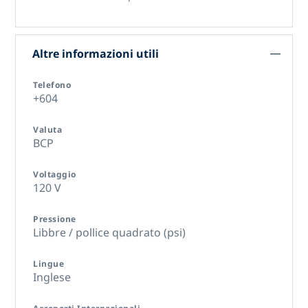
Altre informazioni utili
Telefono
+604
Valuta
BCP
Voltaggio
120 V
Pressione
Libbre / pollice quadrato (psi)
Lingue
Inglese