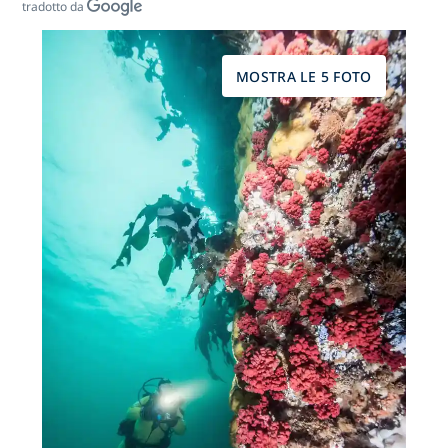
tradotto da
MOSTRA LE 5 FOTO