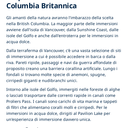
Columbia Britannica
Gli amanti della natura avranno l'imbarazzo della scelta
nella British Columbia. La maggior parte delle immersioni
avviene dall'isola di Vancouver, dalla Sunshine Coast, dalle
isole del Golfo e anche dall'entroterra per le immersioni in
acqua dolce.
Dalla terraferma di Vancouver, c'è una vasta selezione di siti
di immersione a cui è possibile accedere in barca o dalla
riva. Pareti ripide, passaggi e navi da guerra affondate di
proposito creano una barriera corallina artificiale. Lungo i
fondali si trovano molte specie di anemoni, spugne,
cirripedi giganti e nudibranchi unici.
Intorno alle isole del Golfo, immergiti nelle foreste di alghe
o lasciati trasportare dalle correnti rapide in canali come
Proliers Pass. I canali sono carichi di vita marina e tappeti
di filtri che alimentano coralli molli e cirripedi. Per le
immersioni in acqua dolce, dirigiti al Pavilion Lake per
un'esperienza di immersione davvero unica.