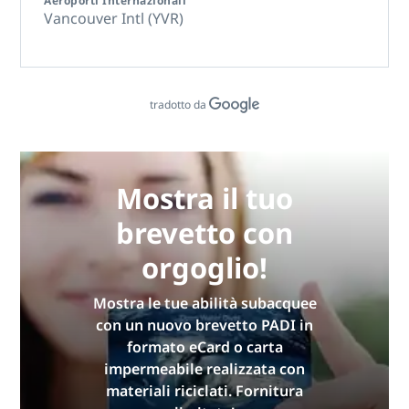
Aeroporti Internazionali
Vancouver Intl (YVR)
tradotto da
Mostra il tuo
brevetto con
orgoglio!
Mostra le tue abilità subacquee
con un nuovo brevetto PADI in
formato eCard o carta
impermeabile realizzata con
materiali riciclati. Fornitura