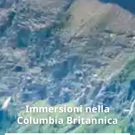
Immersioni nella
Columbia Britannica