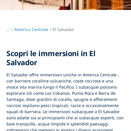
...
/
America Centrale
El Salvador
Scopri le immersioni in El
Salvador
El Salvador offre
immersioni uniche in America Centrale
,
con barriere coralline vulcaniche, coste rocciose e una
vivace vita marina lungo il Pacifico. I subacquei possono
esplorare siti come Los Cobanos, Punta Roca e Barra de
Santiago, dove giardini di corallo, spugne e affioramenti
rocciosi ospitano pesci tropicali, razze e occasionalmente
squali di barriera. Le immersioni subacquee a El Salvador
sono adatte sia ai principianti che ai subacquei esperti, con
baie tranquille, acque limpide e splendidi paesaggi
sottomarini che mettono in mostra i diversi ecosistemi