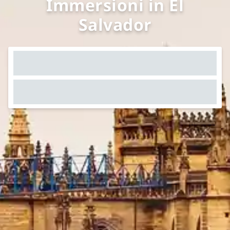
Immersioni in El
Salvador