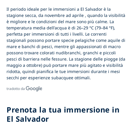
Il periodo ideale per
le immersioni a El Salvador
è la
stagione secca, da novembre ad aprile
, quando la visibilità
è migliore e le condizioni del mare sono più calme. La
temperatura media dell'acqua è di 26–29 °C (79–84 °F),
perfetta per immersioni di tutti i livelli. Le correnti
stagionali possono portare specie pelagiche come aquile di
mare e banchi di pesci, mentre gli appassionati di macro
possono trovare colorati nudibranchi, granchi e piccoli
pesci di barriera nelle fessure. La stagione delle piogge (da
maggio a ottobre) può portare mare più agitato e visibilità
ridotta, quindi pianifica le tue immersioni durante i mesi
secchi per esperienze subacquee ottimali.
tradotto da
Prenota la tua immersione in
El Salvador