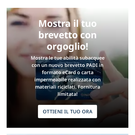
Mostra il tuo
brevetto con
orgoglio!
Mostra le tue abilità subacquee
con un nuovo brevetto PADI in
formato eCard o carta
impermeabile realizzata con
materiali riciclati. Fornitura
limitata!
OTTIENI IL TUO ORA