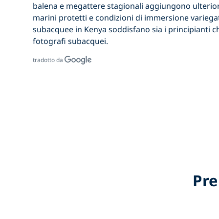
balena e megattere stagionali aggiungono ulterior
marini protetti e condizioni di immersione variega
subacquee in Kenya
soddisfano sia i principianti c
fotografi subacquei.
tradotto da
Pre