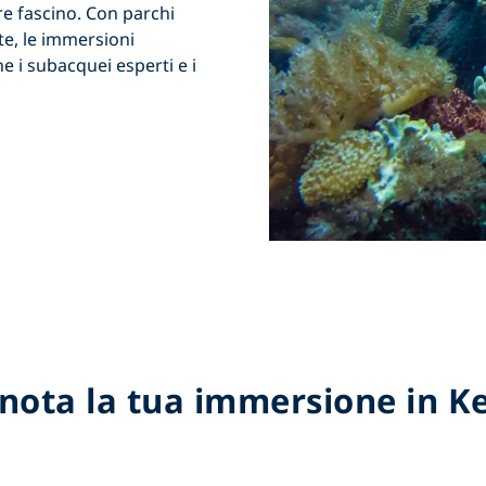
e fascino. Con parchi
te,
le immersioni
he i subacquei esperti e i
nota la tua immersione in K