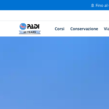
🚢 Fino al
Corsi
Conservazione
Vi