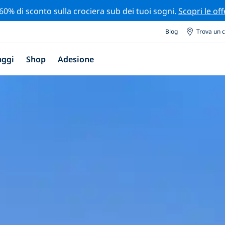
 60% di sconto sulla crociera sub dei tuoi sogni.
Scopri le off
Blog
Trova un 
aggi
Shop
Adesione