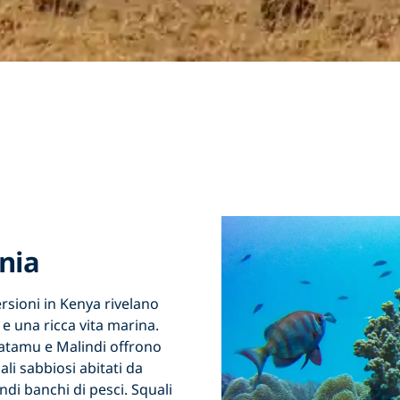
enia
rsioni in Kenya
rivelano
 e una ricca vita marina.
atamu e Malindi offrono
nali sabbiosi abitati da
ndi banchi di pesci. Squali