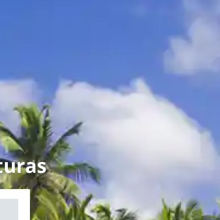
turas