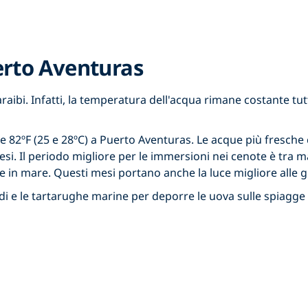
rto Aventuras
ibi. Infatti, la temperatura dell'acqua rimane costante tu
 e 82ºF (25 e 28ºC) a Puerto Aventuras. Le acque più fresche
i mesi. Il periodo migliore per le immersioni nei cenote è tr
 che in mare. Questi mesi portano anche la luce migliore alle g
i e le tartarughe marine per deporre le uova sulle spiagge 