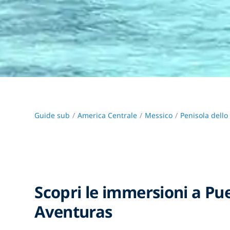
Guide sub
America Centrale
Messico
Penisola dello
Scopri le immersioni a Pu
Aventuras