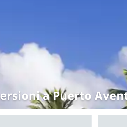
rsioni a Puerto Aven