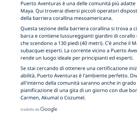
Puerto Aventuras è una delle comunità più adatte a
Maya. Qui troverai diversi piccoli operatori dispost
della barriera corallina mesoamericana.
Questa sezione della barriera corallina si trova a ci
barca e contiene lussureggianti giardini di corallo
che scendono a 130 piedi (40 metri). C'è anche il
subacquei esperti. La corrente vicino a Puerto Aven
rende un luogo ideale per principianti ed esperti.
Se stai cercando di ottenere una certificazione in
abilità, Puerto Aventuras è l'ambiente perfetto. D
all'interno della comunità saranno anche in grado d
pianificazione di una gita di un giorno con due bo
Carmen, Akumal o Cozumel.
tradotto da