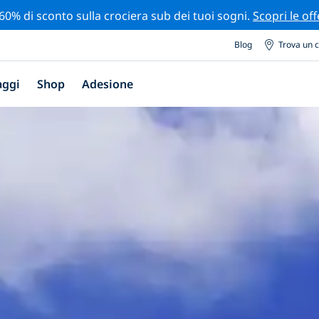
 60% di sconto sulla crociera sub dei tuoi sogni.
Scopri le off
Blog
Trova un 
aggi
Shop
Adesione