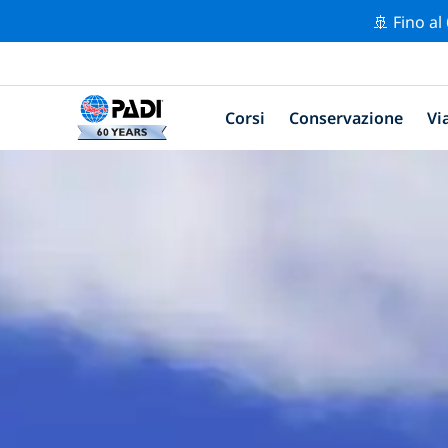
🚢 Fino al
Corsi
Conservazione
Vi