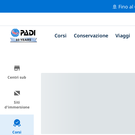
🚢 Fino al
Corsi
Conservazione
Viaggi
Centri sub
Siti
d'immersione
Corsi