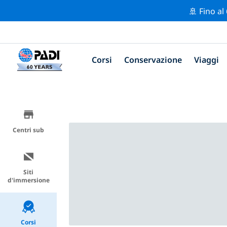
🚢 Fino al
Corsi
Conservazione
Viaggi
Centri sub
Siti
d'immersione
Corsi