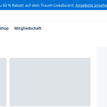
zu 60 % Rabatt auf dein Traum-Liveaboard.
Angebote anseh
Shop
Mitgliedschaft