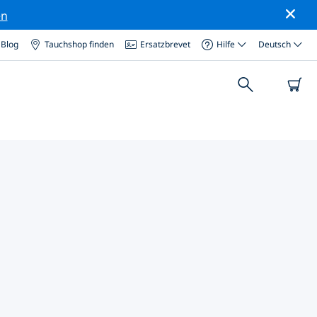
en
Blog
Tauchshop finden
Ersatzbrevet
Hilfe
Deutsch