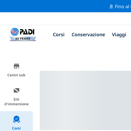
🚢 Fino al
Corsi
Conservazione
Viaggi
Centri sub
Siti
d'immersione
Corsi