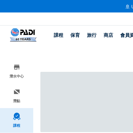
🚢 
課程
保育
旅行
商店
會員
潛水中心
潛點
課程