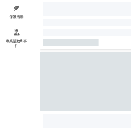
保護活動
專業活動和事
件