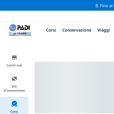
🚢 Fino al
Corsi
Conservazione
Viaggi
Centri sub
Siti
d'immersione
Corsi