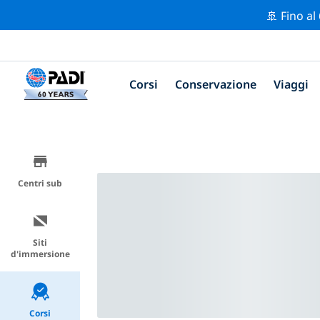
🚢 Fino al
Corsi
Conservazione
Viaggi
Centri sub
Siti
d'immersione
Corsi