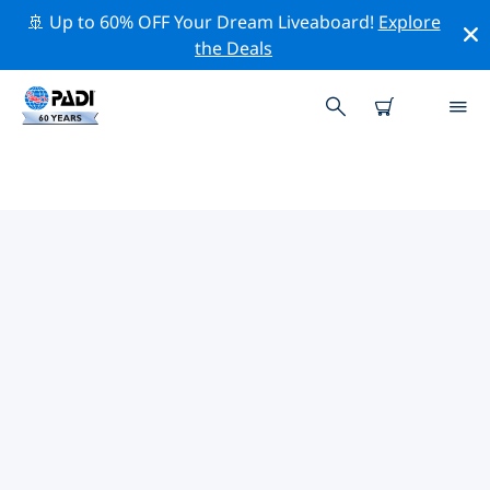
🚢 Up to 60% OFF Your Dream Liveaboard!
Explore
the Deals