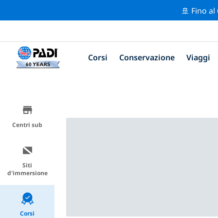
🚢 Fino al
Corsi
Conservazione
Viaggi
Centri sub
Siti
d'immersione
Corsi