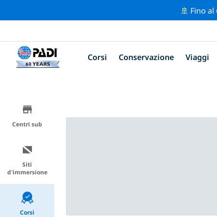
🚢 Fino al
Corsi
Conservazione
Viaggi
Centri sub
Siti
d'immersione
Corsi