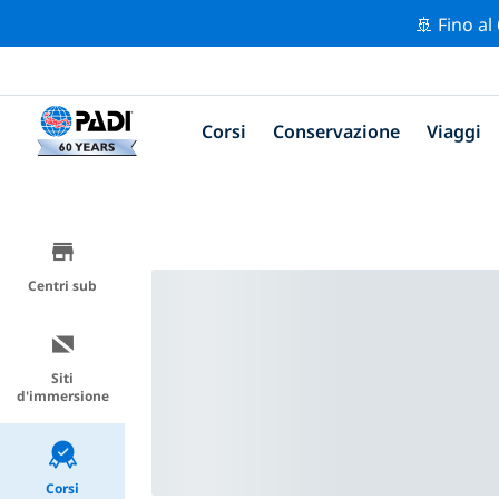
🚢 Fino al
Corsi
Conservazione
Viaggi
Centri sub
Siti
d'immersione
Corsi