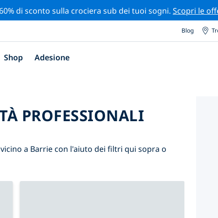
 60% di sconto sulla crociera sub dei tuoi sogni.
Scopri le off
Blog
Tr
Shop
Adesione
ITÀ PROFESSIONALI
 vicino a Barrie con l'aiuto dei filtri qui sopra o