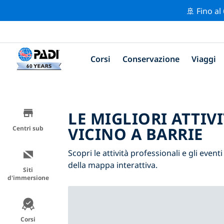
🚢 Fino al
Corsi
Conservazione
Viaggi
LE MIGLIORI ATTIV
VICINO A BARRIE
Centri sub
Scopri le attività professionali e gli eventi
della mappa interattiva.
Siti
d'immersione
Corsi