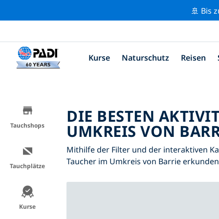
🚢 Bis 
Kurse
Naturschutz
Reisen
DIE BESTEN AKTIVI
UMKREIS VON BARRI
Tauchshops
Mithilfe der Filter und der interaktiven K
Taucher im Umkreis von Barrie erkunden
Tauchplätze
Kurse