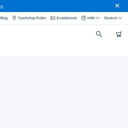
en
Blog
Tauchshop finden
Ersatzbrevet
Hilfe
Deutsch