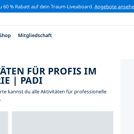
zu 60 % Rabatt auf dein Traum-Liveaboard.
Angebote anseh
Shop
Mitgliedschaft
TÄTEN FÜR PROFIS IM
E | PADI
arte kannst du alle Aktivitäten für professionelle
.