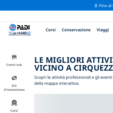
🚢 Fino al
Corsi
Conservazione
Viaggi
LE MIGLIORI ATTIV
VICINO A CIRQUEZ
Centri sub
Scopri le attività professionali e gli eventi
della mappa interattiva.
Siti
d'immersione
Corsi