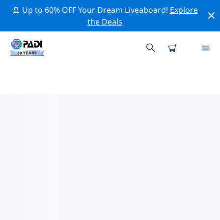
🚢 Up to 60% OFF Your Dream Liveaboard!
Explore
the Deals
塞爾科瓦附近的頂級專業活動
在上面的篩選器或互動地圖的幫助下，探索 塞爾科瓦附近
的專業活動和事件。