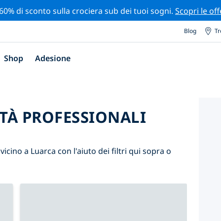
 60% di sconto sulla crociera sub dei tuoi sogni.
Scopri le off
Blog
Tr
Shop
Adesione
ITÀ PROFESSIONALI
 vicino a Luarca con l'aiuto dei filtri qui sopra o