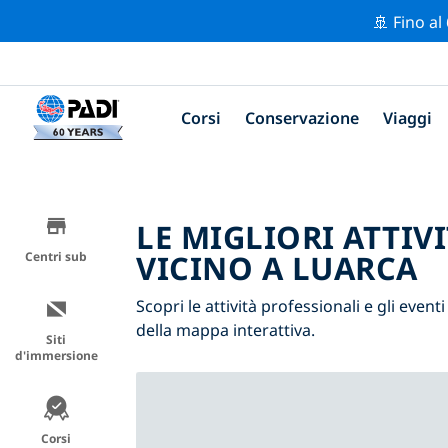
🚢 Fino al
Corsi
Conservazione
Viaggi
LE MIGLIORI ATTIV
VICINO A LUARCA
Centri sub
Scopri le attività professionali e gli eventi
della mappa interattiva.
Siti
d'immersione
Corsi