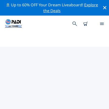
🚢 Up to 60% OFF Your Dream Liveaboard!
Explore
the Deals
TOP PROFESSIONAL ACTIVITIES
AROUND 卢阿尔卡
借助上述过滤器或交互式地图，探索 卢阿尔卡 周围的专业
活动和事件。