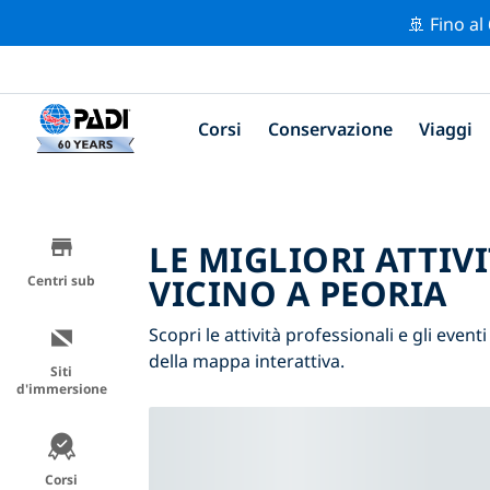
🚢 Fino al
Corsi
Conservazione
Viaggi
LE MIGLIORI ATTIV
VICINO A PEORIA
Centri sub
Scopri le attività professionali e gli eventi
della mappa interattiva.
Siti
d'immersione
Corsi