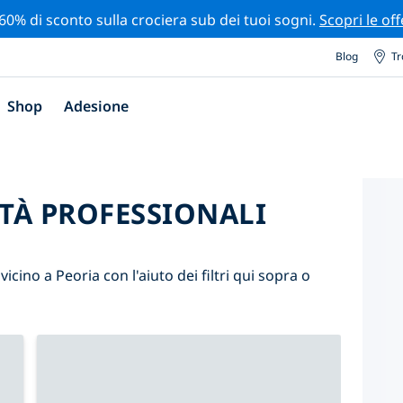
 60% di sconto sulla crociera sub dei tuoi sogni.
Scopri le off
Blog
Tr
Shop
Adesione
ITÀ PROFESSIONALI
 vicino a Peoria con l'aiuto dei filtri qui sopra o