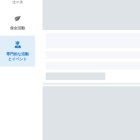
コース
保全活動
専門的な活動
とイベント