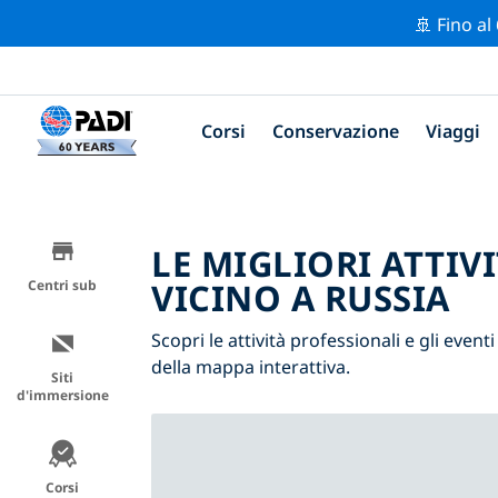
🚢 Fino al
Corsi
Conservazione
Viaggi
LE MIGLIORI ATTIV
VICINO A RUSSIA
Centri sub
Scopri le attività professionali e gli eventi
della mappa interattiva.
Siti
d'immersione
Corsi