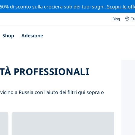
 60% di sconto sulla crociera sub dei tuoi sogni.
Scopri le off
Blog
Tr
Shop
Adesione
ITÀ PROFESSIONALI
 vicino a Russia con l'aiuto dei filtri qui sopra o