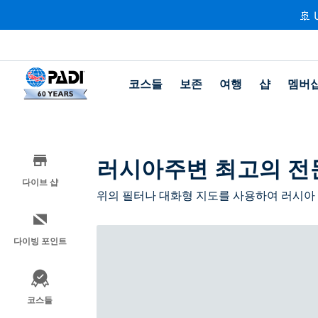
🚢 
코스들
보존
여행
샵
멤버
러시아주변 최고의 전
다이브 샵
위의 필터나 대화형 지도를 사용하여 러시아
다이빙 포인트
코스들