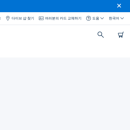
그
다이브 샵 찾기
여러분의 카드 교체하기
도움
한국어