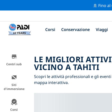
🚢 Fino al
Corsi
Conservazione
Viaggi
LE MIGLIORI ATTIV
VICINO A TAHITI
Centri sub
Scopri le attività professionali e gli eventi 
mappa interattiva.
Siti
d'immersione
Corsi