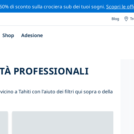
 60% di sconto sulla crociera sub dei tuoi sogni.
Scopri le off
Blog
Tr
Shop
Adesione
ITÀ PROFESSIONALI
vicino a Tahiti con l'aiuto dei filtri qui sopra o della