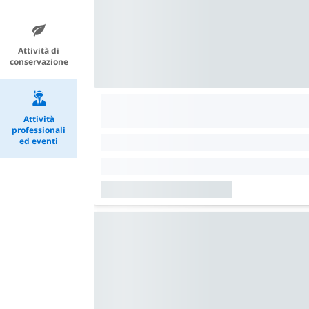
Attività di
conservazione
Attività
professionali
ed eventi