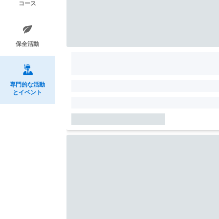
コース
保全活動
専門的な活動
とイベント