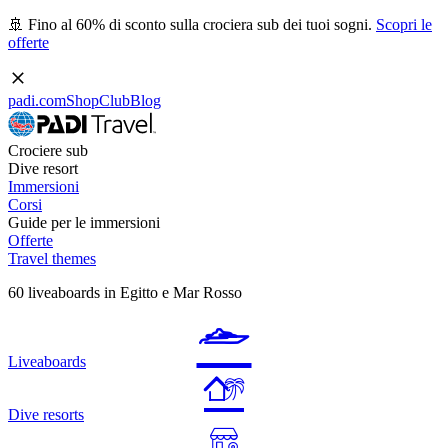
🚢 Fino al 60% di sconto sulla crociera sub dei tuoi sogni.
Scopri le
offerte
padi.com
Shop
Club
Blog
Crociere sub
Dive resort
Immersioni
Corsi
Guide per le immersioni
Offerte
Travel themes
60 liveaboards in Egitto e Mar Rosso
Liveaboards
Dive resorts