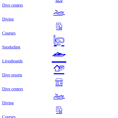
Dive centers
Diving
Courses
Snorkeling
Liveaboards
Dive resorts
Dive centers
Diving
Courses