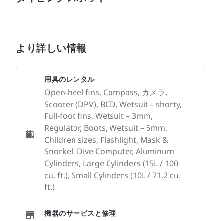
より詳しい情報
用具のレンタル
Open-heel fins, Compass, カメラ,
Scooter (DPV), BCD, Wetsuit – shorty,
Full-foot fins, Wetsuit – 3mm,
Regulator, Boots, Wetsuit – 5mm,
Children sizes, Flashlight, Mask &
Snorkel, Dive Computer, Aluminum
Cylinders, Large Cylinders (15L / 100
cu. ft.), Small Cylinders (10L / 71.2 cu.
ft.)
機器のサービスと修理