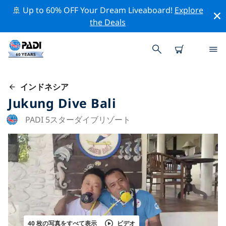
🚢 Up to 60% OFF Your Dream Liveaboard!
Explore
the Deals
インドネシア
Jukung Dive Bali
PADI 5スターダイブリゾート
40 枚の写真をすべて表示
ビデオ