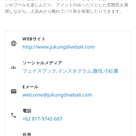
ンやプールを楽しんだり、アメッドのゆったりとした雰囲気を満
喫しながら、人混みから離れてバリ島を探索したりできます。
WEBサイト
http://www.jukungdivebali.com
ソーシャルメディア
フェイスブック
インスタグラム
微信
小紅書
Eメール
welcome@jukungdivebali.com
電話
+62 817-9742-687
住所