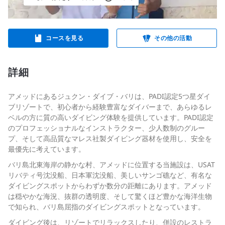
コースを見る
その他の活動
詳細
アメッドにあるジュクン・ダイブ・バリは、PADI認定5つ星ダイ
ブリゾートで、初心者から経験豊富なダイバーまで、あらゆるレ
ベルの方に質の高いダイビング体験を提供しています。PADI認定
のプロフェッショナルなインストラクター、少人数制のグルー
プ、そして高品質なマレス社製ダイビング器材を使用し、安全を
最優先に考えています。
バリ島北東海岸の静かな村、アメッドに位置する当施設は、USAT
リバティ号沈没船、日本軍沈没船、美しいサンゴ礁など、有名な
ダイビングスポットからわずか数分の距離にあります。アメッド
は穏やかな海況、抜群の透明度、そして驚くほど豊かな海洋生物
で知られ、バリ島屈指のダイビングスポットとなっています。
ダイビング後は、リゾートでリラックスしたり、併設のレストラ