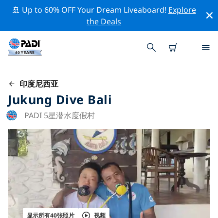
🚢 Up to 60% OFF Your Dream Liveaboard!
Explore
the Deals
印度尼西亚
Jukung Dive Bali
PADI 5星潜水度假村
显示所有40张照片
视频