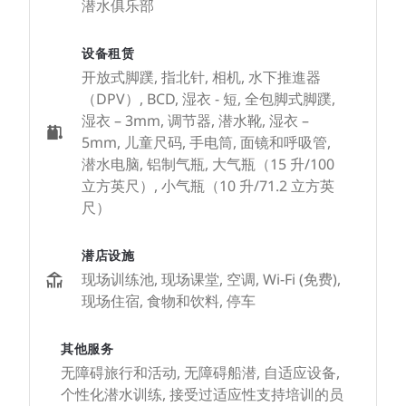
潜水俱乐部
设备租赁
开放式脚蹼, 指北针, 相机, 水下推進器
（DPV）, BCD, 湿衣 - 短, 全包脚式脚蹼,
湿衣 – 3mm, 调节器, 潜水靴, 湿衣 –
5mm, 儿童尺码, 手电筒, 面镜和呼吸管,
潜水电脑, 铝制气瓶, 大气瓶（15 升/100
立方英尺）, 小气瓶（10 升/71.2 立方英
尺）
潜店设施
现场训练池, 现场课堂, 空调, Wi-Fi (免费),
现场住宿, 食物和饮料, 停车
其他服务
无障碍旅行和活动, 无障碍船潜, 自适应设备,
个性化潜水训练, 接受过适应性支持培训的员