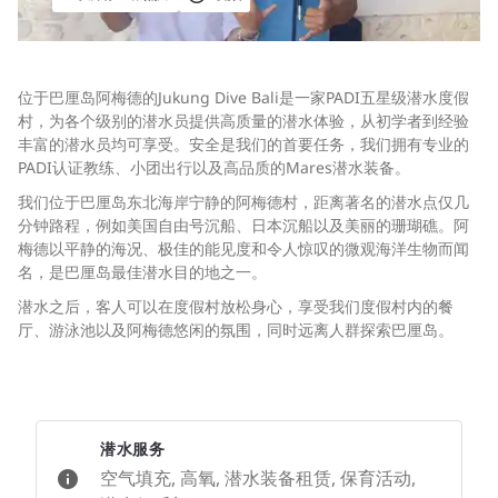
位于巴厘岛阿梅德的Jukung Dive Bali是一家PADI五星级潜水度假
村，为各个级别的潜水员提供高质量的潜水体验，从初学者到经验
丰富的潜水员均可享受。安全是我们的首要任务，我们拥有专业的
PADI认证教练、小团出行以及高品质的Mares潜水装备。
我们位于巴厘岛东北海岸宁静的阿梅德村，距离著名的潜水点仅几
分钟路程，例如美国自由号沉船、日本沉船以及美丽的珊瑚礁。阿
梅德以平静的海况、极佳的能见度和令人惊叹的微观海洋生物而闻
名，是巴厘岛最佳潜水目的地之一。
潜水之后，客人可以在度假村放松身心，享受我们度假村内的餐
厅、游泳池以及阿梅德悠闲的氛围，同时远离人群探索巴厘岛。
潜水服务
空气填充, 高氧, 潜水装备租赁, 保育活动,