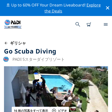
🚢 Up to 60% OFF Your Dream Liveaboard!
Explore
the Deals
ギリシャ
Go Scuba Diving
PADI 5スターダイブリゾート
16 枚の写真をすべて表示
ビデオ