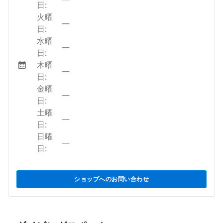
日:
火曜
—
日:
水曜
—
日:
木曜
—
日:
金曜
—
日:
土曜
—
日:
日曜
—
日:
ショップへのお問い合わせ