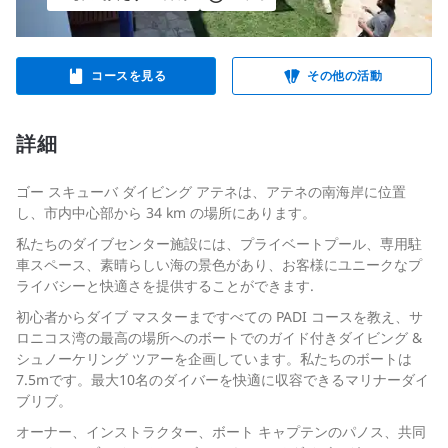
コースを見る
その他の活動
詳細
ゴー スキューバ ダイビング アテネは、アテネの南海岸に位置
し、市内中心部から 34 km の場所にあります。
私たちのダイブセンター施設には、プライベートプール、専用駐
車スペース、素晴らしい海の景色があり、お客様にユニークなプ
ライバシーと快適さを提供することができます.
初心者からダイブ マスターまですべての PADI コースを教え、サ
ロニコス湾の最高の場所へのボートでのガイド付きダイビング &
シュノーケリング ツアーを企画しています。私たちのボートは
7.5mです。最大10名のダイバーを快適に収容できるマリナーダイ
ブリブ。
オーナー、インストラクター、ボート キャプテンのパノス、共同