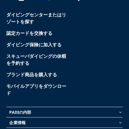
ダイビングセンターまたはリ
ゾートを探す
認定カードを交換する
ダイビング保険に加入する
スキューバダイビングの休暇
を予約する
ブランド商品を購入する
モバイルアプリをダウンロー
ド
PADIの内部
keyboard_arrow_down
企業情報
keyboard_arrow_down