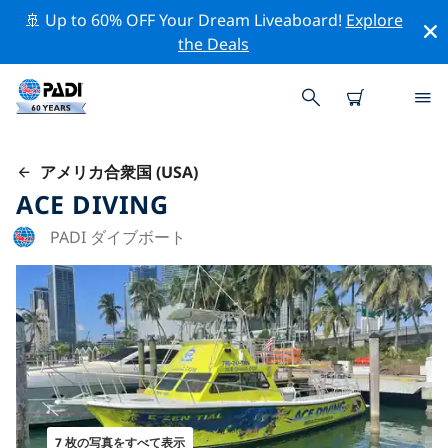
🚢 Up to 60% OFF Your Dream Liveaboard!
Explore
the Deals
アメリカ合衆国 (USA)
ACE DIVING
PADI ダイブボート
7 枚の写真をすべて表示