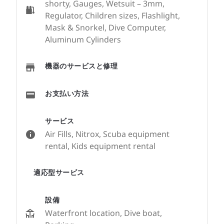
shorty, Gauges, Wetsuit – 3mm,
Regulator, Children sizes, Flashlight,
Mask & Snorkel, Dive Computer,
Aluminum Cylinders
機器のサービスと修理
お支払い方法
サービス
Air Fills, Nitrox, Scuba equipment
rental, Kids equipment rental
適応型サービス
設備
Waterfront location, Dive boat,