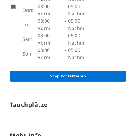
08:00
-
05:00
Don:
Vorm.
Nachm.
08:00
-
05:00
Fre:
Vorm.
Nachm.
08:00
-
05:00
Sam:
Vorm.
Nachm.
08:00
-
05:00
Son:
Vorm.
Nachm.
Shop kontaktieren
Tauchplätze
Mehr Info