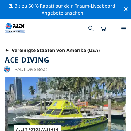
🚢 Bis zu 60 % Rabatt auf dein Traum-Liveaboard.
Angebote ansehen
Vereinigte Staaten von Amerika (USA)
ACE DIVING
PADI Dive Boat
ALLE 7 FOTOS ANSEHEN