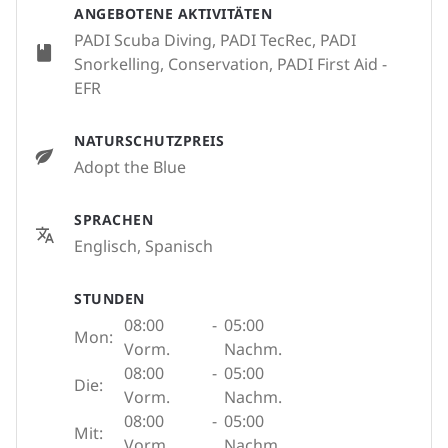
ANGEBOTENE AKTIVITÄTEN
PADI Scuba Diving, PADI TecRec, PADI
Snorkelling, Conservation, PADI First Aid -
EFR
NATURSCHUTZPREIS
Adopt the Blue
SPRACHEN
Englisch, Spanisch
STUNDEN
08:00
-
05:00
Mon:
Vorm.
Nachm.
08:00
-
05:00
Die:
Vorm.
Nachm.
08:00
-
05:00
Mit:
Vorm.
Nachm.