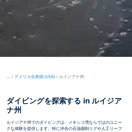
...
/
アメリカ合衆国 (USA)
ルイジアナ州
ダイビングを探索する in ルイジア
ナ州
ルイジアナ州でのダイビングは
、メキシコ湾ならではのユニー
クな体験を提供します。特に沖合の石油掘削リグや人工リーフ