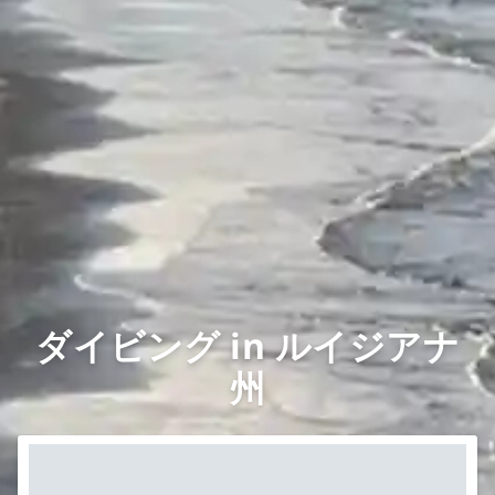
ダイビング in ルイジアナ
州