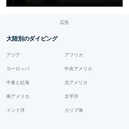
広告
大陸別のダイビング
アジア
アフリカ
ヨーロッパ
中央アメリカ
中東と紅海
北アメリカ
南アメリカ
太平洋
インド洋
カリブ海