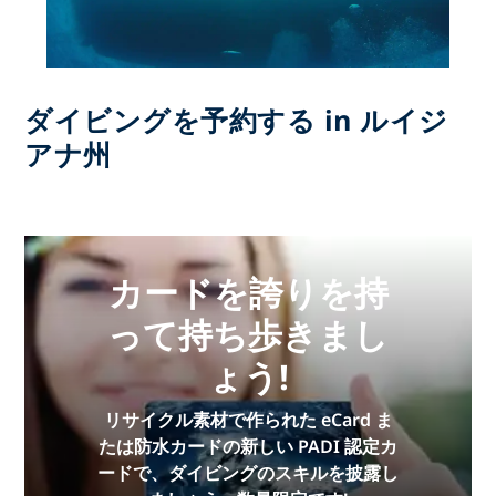
ダイビングを予約する in ルイジ
アナ州
カードを誇りを持
って持ち歩きまし
ょう!
リサイクル素材で作られた eCard ま
たは防水カードの新しい PADI 認定カ
ードで、ダイビングのスキルを披露し