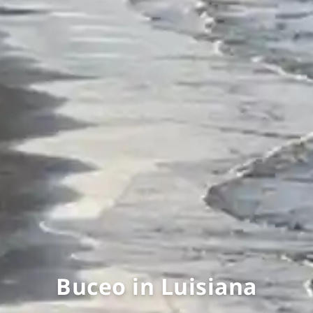
Buceo in Luisiana