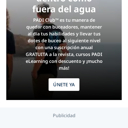
fuera del agua
PADI Club™ es tu manera de
quedar con buceadores, mantener
al día tus habilidades y llevar tus
dotes de buceo al siguiente nivel
con una suscripción anual
GRATUITA a la revista, cursos PADI
eLearning con descuento y ¡mucho
más!
ÚNETE YA
Publicidad