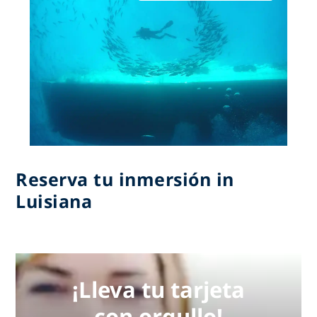
Reserva tu inmersión in
Luisiana
¡Lleva tu tarjeta
con orgullo!