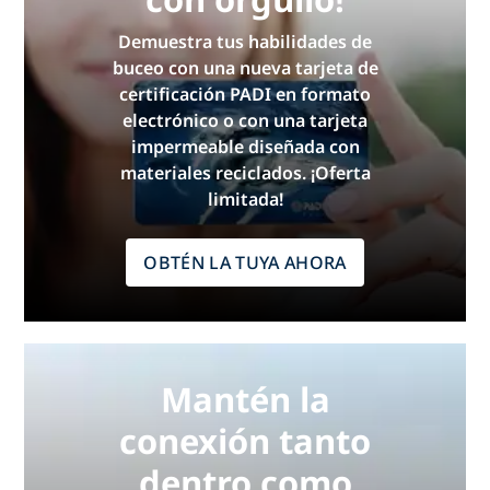
Demuestra tus habilidades de
buceo con una nueva tarjeta de
certificación PADI en formato
electrónico o con una tarjeta
impermeable diseñada con
materiales reciclados. ¡Oferta
limitada!
OBTÉN LA TUYA AHORA
Mantén la
conexión tanto
dentro como