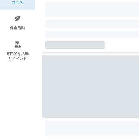
コース
保全活動
専門的な活動
とイベント