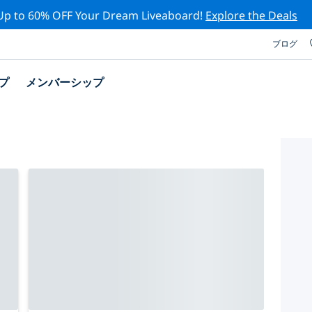
Up to 60% OFF Your Dream Liveaboard!
Explore the Deals
ブログ
プ
メンバーシップ