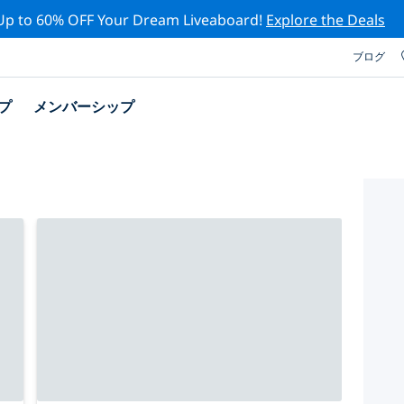
Up to 60% OFF Your Dream Liveaboard!
Explore the Deals
ブログ
プ
メンバーシップ