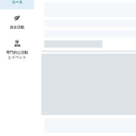
コース
保全活動
専門的な活動
とイベント