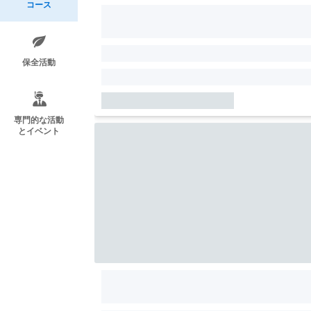
コース
保全活動
専門的な活動
とイベント