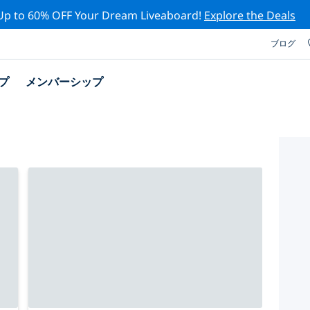
Up to 60% OFF Your Dream Liveaboard!
Explore the Deals
ブログ
プ
メンバーシップ