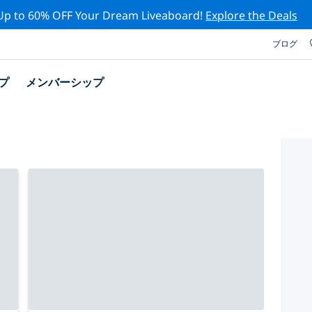
Up to 60% OFF Your Dream Liveaboard!
Explore the Deals
ブログ
プ
メンバーシップ