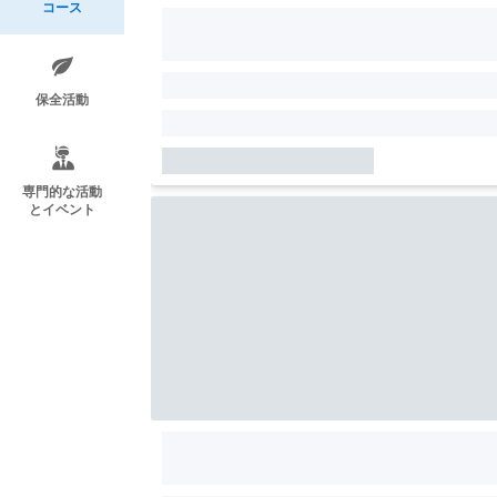
コース
保全活動
専門的な活動
とイベント